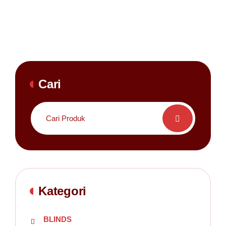
Cari
Search
for:
Kategori
BLINDS