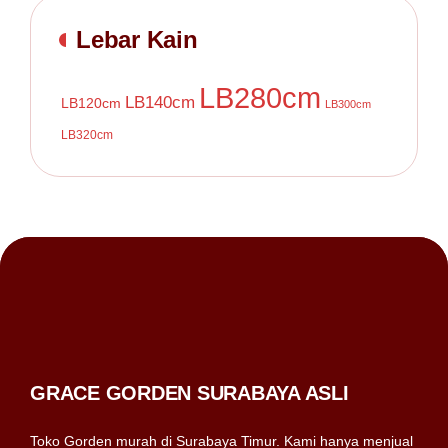
Lebar Kain
LB280cm
LB140cm
LB120cm
LB300cm
LB320cm
GRACE GORDEN SURABAYA ASLI
Toko Gorden murah di Surabaya Timur. Kami hanya menjual