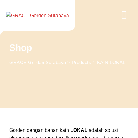
Skip
to
content
Shop
GRACE Gorden Surabaya
>
Products
>
KAIN LOKAL
Gorden dengan bahan kain
LOKAL
adalah solusi
ekonomis untuk mendapatkan gorden murah dengan