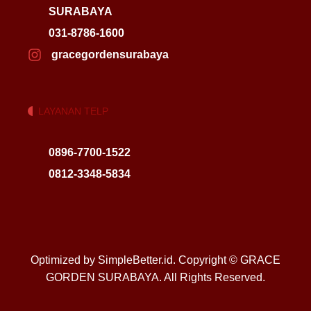
SURABAYA
031-8786-1600
gracegordensurabaya
LAYANAN TELP
0896-7700-1522
0812-3348-5834
Optimized by SimpleBetter.id. Copyright © GRACE
GORDEN SURABAYA. All Rights Reserved.