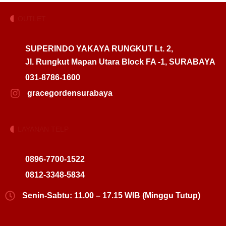
OUTLET
SUPERINDO YAKAYA RUNGKUT Lt. 2,
Jl. Rungkut Mapan Utara Block FA -1, SURABAYA
031-8786-1600
gracegordensurabaya
LAYANAN TELP
0896-7700-1522
0812-3348-5834
Senin-Sabtu: 11.00 – 17.15 WIB (Minggu Tutup)