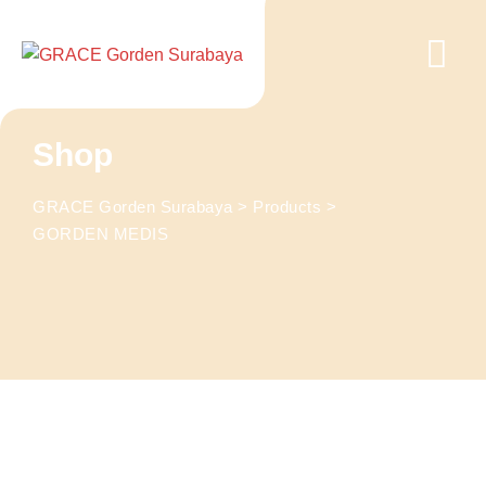
Skip
to
content
Shop
GRACE Gorden Surabaya
>
Products
>
GORDEN MEDIS