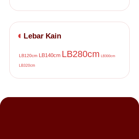
Lebar Kain
LB280cm
LB140cm
LB120cm
LB300cm
LB320cm