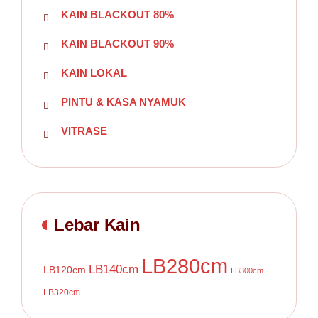
KAIN BLACKOUT 80%
KAIN BLACKOUT 90%
KAIN LOKAL
PINTU & KASA NYAMUK
VITRASE
Lebar Kain
LB280cm
LB140cm
LB120cm
LB300cm
LB320cm