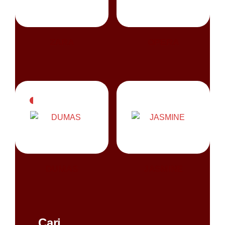
ZARA
OPERA
DUMAS
JASMINE
Cari