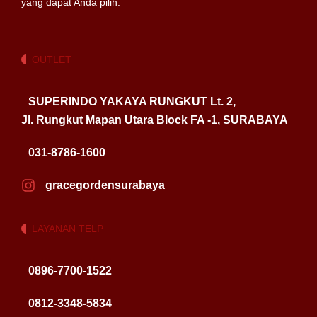
yang dapat Anda pilih.
OUTLET
SUPERINDO YAKAYA RUNGKUT Lt. 2,
Jl. Rungkut Mapan Utara Block FA -1, SURABAYA
031-8786-1600
gracegordensurabaya
LAYANAN TELP
0896-7700-1522
0812-3348-5834