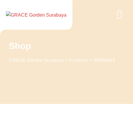
Skip
to
content
Shop
GRACE Gorden Surabaya
>
Products
>
NIRWANA