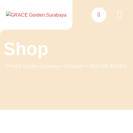
Skip
to
content
Shop
GRACE Gorden Surabaya
>
Products
>
ROLLER BLINDS