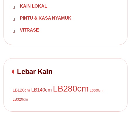
KAIN LOKAL
PINTU & KASA NYAMUK
VITRASE
Lebar Kain
LB280cm
LB140cm
LB120cm
LB300cm
LB320cm