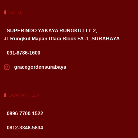
OUTLET
SUPERINDO YAKAYA RUNGKUT Lt. 2,
Jl. Rungkut Mapan Utara Block FA -1, SURABAYA
031-8786-1600
gracegordensurabaya
LAYANAN TELP
0896-7700-1522
0812-3348-5834