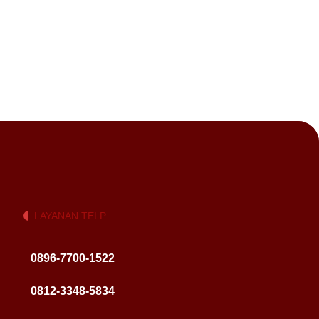
LAYANAN TELP
0896-7700-1522
0812-3348-5834