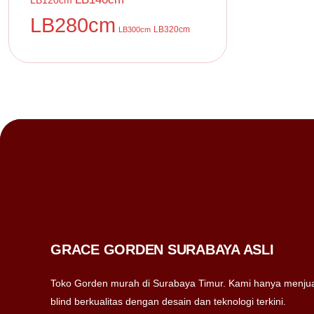
LB120cm
LB280cm
LB320cm
LB300cm
GRACE GORDEN SURABAYA ASLI
Toko Gorden murah di Surabaya Timur. Kami hanya menjua
blind berkualitas dengan desain dan teknologi terkini.