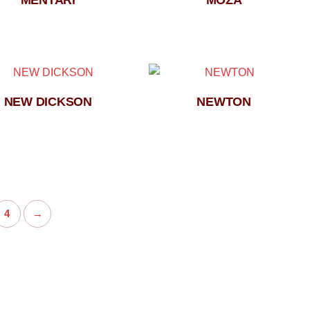
MENTARI
MOZA
NEW DICKSON
NEWTON
4
→