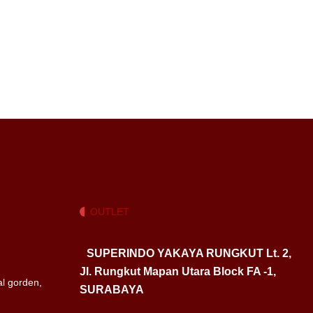
OUTLET
SUPERINDO YAKAYA RUNGKUT Lt. 2,
Jl. Rungkut Mapan Utara Block FA -1,
l gorden,
SURABAYA