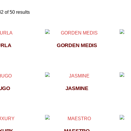
 of 50 results
URLA
GORDEN MEDIS
UGO
JASMINE