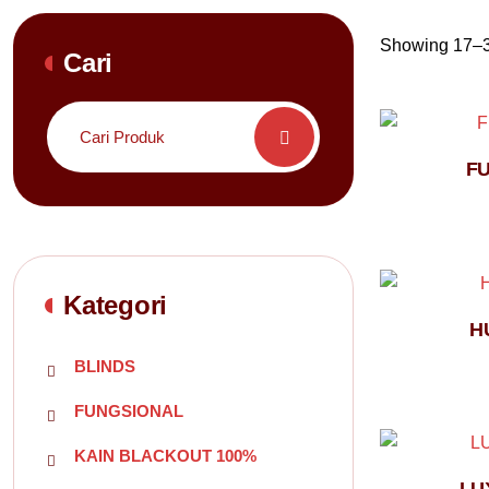
Showing 17–32
Cari
Search
for:
F
Kategori
H
BLINDS
FUNGSIONAL
KAIN BLACKOUT 100%